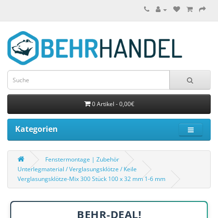
0 Artikel - 0,00€
Kategorien
Fenstermontage | Zubehör
Unterlegmaterial / Verglasungsklötze / Keile
Verglasungsklötze-Mix 300 Stück 100 x 32 mm 1-6 mm
BEHR-DEAL!