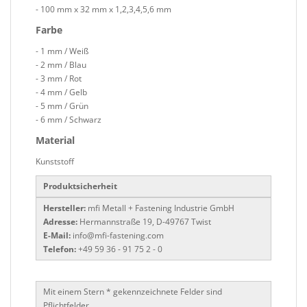
- 100 mm x 32 mm x 1,2,3,4,5,6 mm
Farbe
- 1 mm / Weiß
- 2 mm / Blau
- 3 mm / Rot
- 4 mm / Gelb
- 5 mm / Grün
- 6 mm / Schwarz
Material
Kunststoff
Produktsicherheit
Hersteller:
mfi Metall + Fastening Industrie GmbH
Adresse:
Hermannstraße 19, D-49767 Twist
E-Mail:
info@mfi-fastening.com
Telefon:
+49 59 36 - 91 75 2 - 0
Mit einem Stern * gekennzeichnete Felder sind
Pflichtfelder