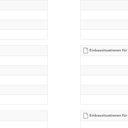
Einbausituationen fü
Einbausituationen fü