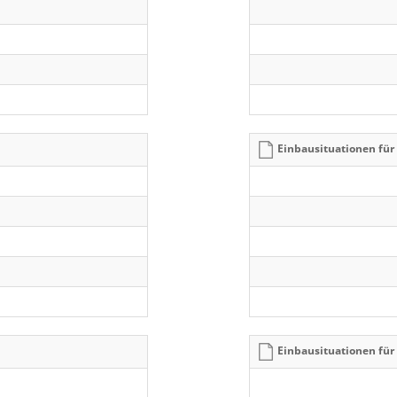
Einbausituationen fü
Einbausituationen fü