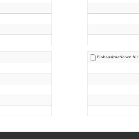
Einbausituationen fü