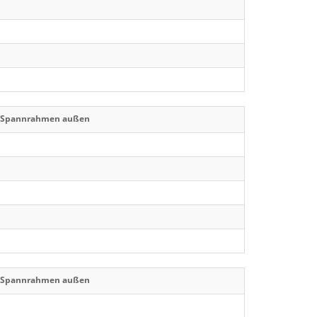
r Spannrahmen außen
r Spannrahmen außen