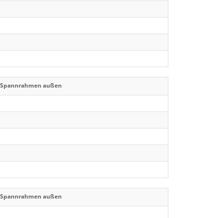
r Spannrahmen außen
r Spannrahmen außen