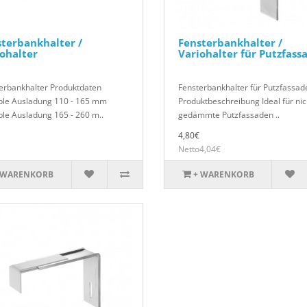
terbankhalter /
Fensterbankhalter /
ohalter
Variohalter für Putzfass
erbankhalter Produktdaten
Fensterbankhalter für Putzfassad
ble Ausladung 110 - 165 mm
Produktbeschreibung Ideal für nic
ble Ausladung 165 - 260 m..
gedämmte Putzfassaden ..
4,80€
Netto4,04€
 WARENKORB
+ WARENKORB