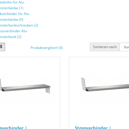
tidröhn für Alu-
nsterbänke (1)
kverbinder für Alu-
nsterbänke (0)
nsterbankschrauben (2)
ossverbinder Alu-
nsterbank (2)
Sortieren nach
Produktvergleich (0)
sverbinder |
Stossverbinder |