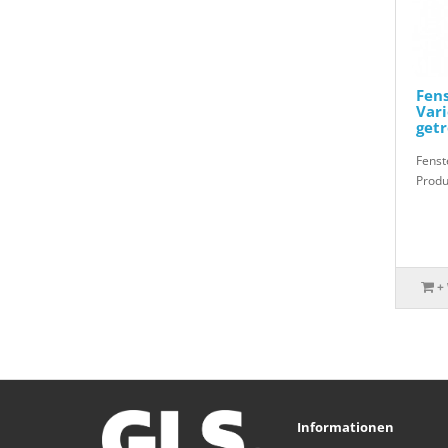
Fens
Vari
get
Fenst
Produ
+
Informationen