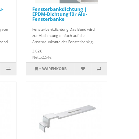
u-
Fensterbankdichtung |
EPDM-Dichtung für Alu-
Fensterbänke
g von
Fensterbankdichtung Das Band wird
zur Abdichtung einfach auf die
ebend
Anschraubkante der Fensterbank g..
3,02€
Netto2,54€
+ WARENKORB