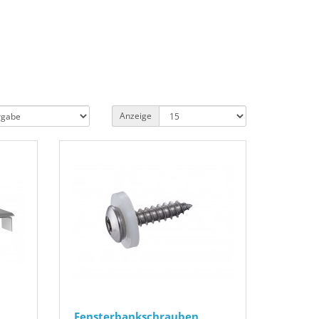
Anzeige
Fensterbankschrauben