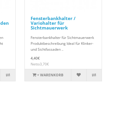
Fensterbankhalter /
aden
Variohalter für
Sichtmauerwerk
en
Fensterbankhalter für Sichtmauerwerk
ht
Produktbeschreibung Ideal für Klinker-
und Sichtfassaden ..
4,40€
Netto3,70€
+ WARENKORB