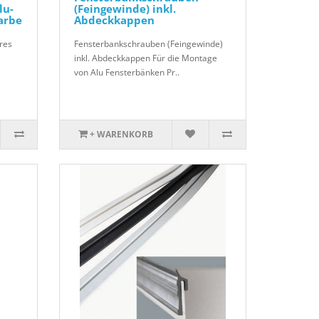
lu-
(Feingewinde) inkl.
arbe
Abdeckkappen
res
Fensterbankschrauben (Feingewinde)
inkl. Abdeckkappen Für die Montage
von Alu Fensterbänken Pr..
+ WARENKORB