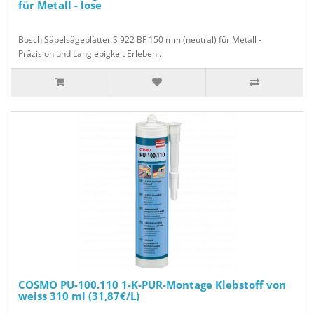
für Metall - lose
Bosch Säbelsägeblätter S 922 BF 150 mm (neutral) für Metall -
Präzision und Langlebigkeit Erleben..
COSMO PU-100.110 1-K-PUR-Montage Klebstoff von
weiss 310 ml (31,87€/L)