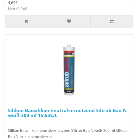
4,69€
Netto3,94€
Silikon Bausilikon neutralvernetzend Silirub Bau N
weiß 300 ml 15,63€/L
Silikon Bausilikon neutralvernetzend Silirub Bau N weiß 300 ml Silirub
Bau N ist ein neutralverne..