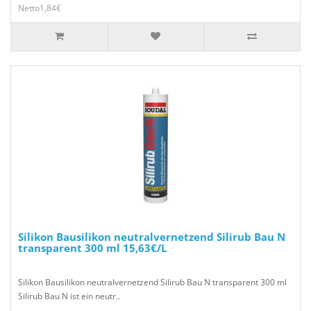
Netto1,84€
Silikon Bausilikon neutralvernetzend Silirub Bau N
transparent 300 ml 15,63€/L
Silikon Bausilikon neutralvernetzend Silirub Bau N transparent 300 ml
Silirub Bau N ist ein neutr..