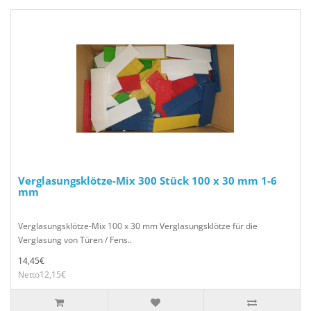
Verglasungsklötze-Mix 300 Stück 100 x 30 mm 1-6
mm
Verglasungsklötze-Mix 100 x 30 mm Verglasungsklötze für die
Verglasung von Türen / Fens..
14,45€
Netto12,15€