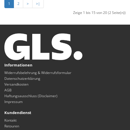
1
2
>
>|
Zeige 1 bis 15 von 20 (2 Seite(n))
Informationen
Widerrufsbelehrung & Widerrufsformular
Datenschutzerklärung
Versandkosten
AGB
Haftungsausschluss (Disclaimer)
Impressum
Kundendienst
Kontakt
Retouren