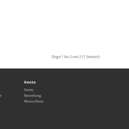
Zeige 1 bis 2 von 2 (1 Seite(n))
Konto
Konto
e
Bestellung
Wunschliste