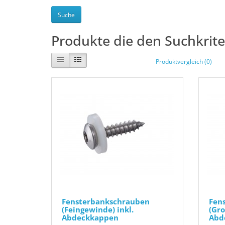
Produkte die den Suchkrit
Produktvergleich (0)
Fensterbankschrauben
Fen
(Feingewinde) inkl.
(Gro
Abdeckkappen
Abd