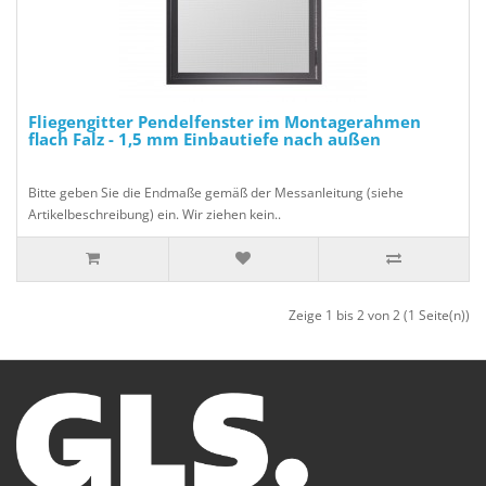
Fliegengitter Pendelfenster im Montagerahmen
flach Falz - 1,5 mm Einbautiefe nach außen
Bitte geben Sie die Endmaße gemäß der Messanleitung (siehe
Artikelbeschreibung) ein. Wir ziehen kein..
Zeige 1 bis 2 von 2 (1 Seite(n))