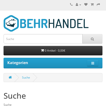
0 Artikel - 0,00€
Kategorien
Suche
Suche
Suche