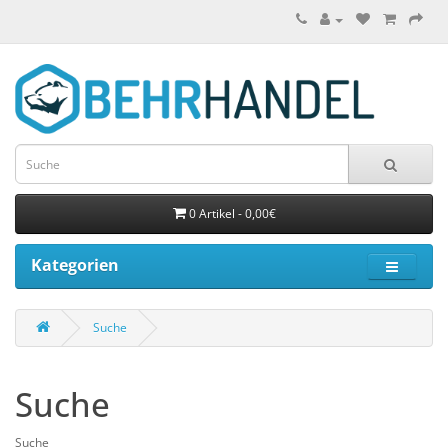
0 Artikel - 0,00€
Kategorien
Suche
Suche
Suche