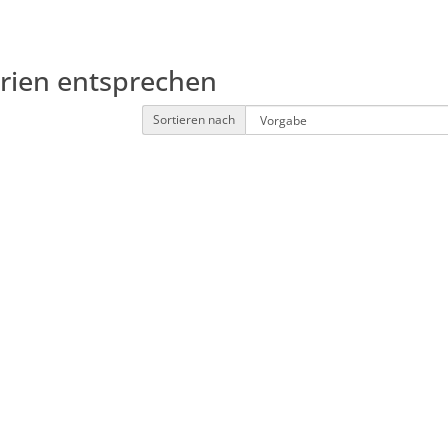
erien entsprechen
Sortieren nach