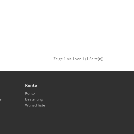
Zeige 1 bis 1 von 1 (1 Seite(n))
Konto
Konto
e
Bestellung
Wunschliste