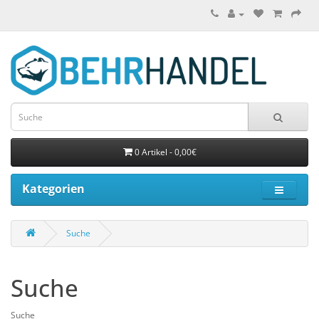
0 Artikel - 0,00€
Kategorien
Suche
Suche
Suche