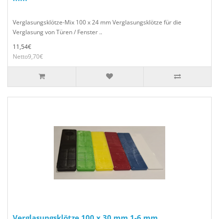
Verglasungsklötze-Mix 100 x 24 mm Verglasungsklötze für die
Verglasung von Türen / Fenster ..
11,54€
Netto9,70€
Verglasungsklötze 100 x 30 mm 1-6 mm