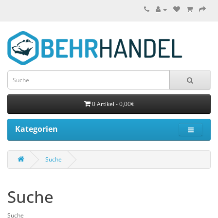
0 Artikel - 0,00€
Kategorien
Suche
Suche
Suche