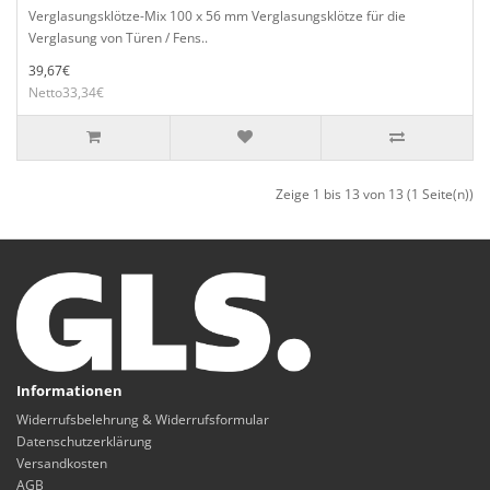
Verglasungsklötze-Mix 100 x 56 mm Verglasungsklötze für die
Verglasung von Türen / Fens..
39,67€
Netto33,34€
Zeige 1 bis 13 von 13 (1 Seite(n))
Informationen
Widerrufsbelehrung & Widerrufsformular
Datenschutzerklärung
Versandkosten
AGB