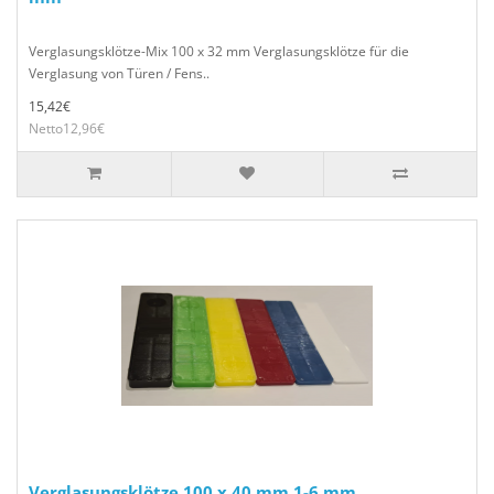
Verglasungsklötze-Mix 100 x 32 mm Verglasungsklötze für die
Verglasung von Türen / Fens..
15,42€
Netto12,96€
Verglasungsklötze 100 x 40 mm 1-6 mm