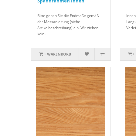
Spannrahmen innen
Bitte geben Sie die Endmaße gemäß
Innen
der Messanleitung (siehe
Langle
Artikelbeschreibung) ein. Wir ziehen
Verle
kein..
+ WARENKORB
+