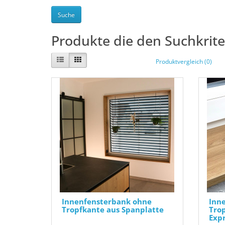
Produkte die den Suchkrit
Produktvergleich (0)
Innenfensterbank ohne
Inn
Tropfkante aus Spanplatte
Trop
Expr