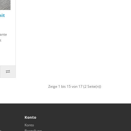
it
ante
t
Zeige 1 bis 15 von 17 (2 Seite(n))
Konto
Konto
e
Bestellung