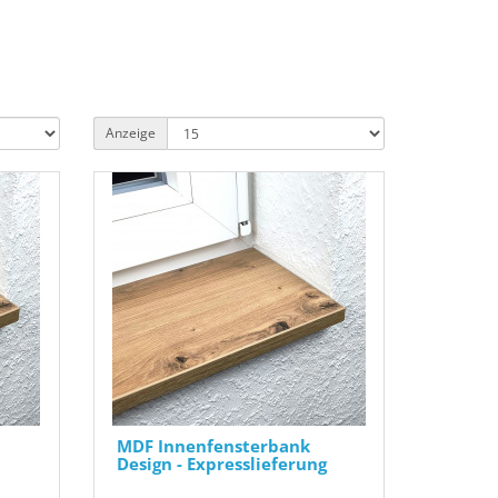
Anzeige
MDF Innenfensterbank
Design - Expresslieferung