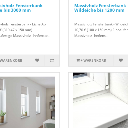
ivholz Fensterbank -
Massivholz Fensterbank 
he bis 3000 mm
Wildeiche bis 1200 mm
vholz Fensterbank - Eiche Ab
Massivholz Fensterbank - Wildeic
€ (319,47 x 150 mm)
10,70 € (100 x 150 mm) Einbaufer
ufertige Massivholz- Innfenste..
Massivholz- Innfens..
 WARENKORB
+ WARENKORB