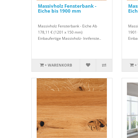
Massivholz Fensterbank -
Mass
Eiche bis 1900 mm
Eic
Massivholz Fensterbank - Eiche Ab
Massi
178,11 € (1201 x 150 mm)
1901 
Einbaufertige Massivholz- Innfenste..
Einba
+ WARENKORB
+