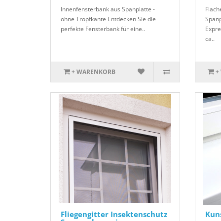
Innenfensterbank aus Spanplatte -
Flach
ohne Tropfkante Entdecken Sie die
Spanp
perfekte Fensterbank für eine..
Expre
ca..
+ WARENKORB
+
Fliegengitter Insektenschutz
Kuns