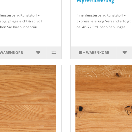
Expresslieferung
fensterbank Kunststoff –
Innenfensterbank Kunststoff –
big, pflegeleicht & stilvoll
Expresslieferung Versand erfolgt
ihen Sie Ihren Innenräu..
ca. 48-72 Std. nach Zahlungse..
 WARENKORB
+ WARENKORB