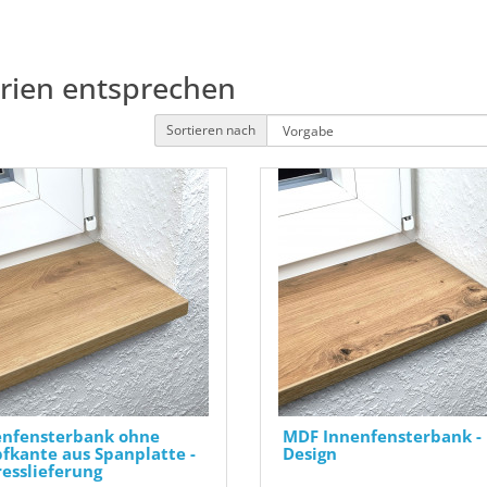
erien entsprechen
Sortieren nach
enfensterbank ohne
MDF Innenfensterbank -
fkante aus Spanplatte -
Design
esslieferung