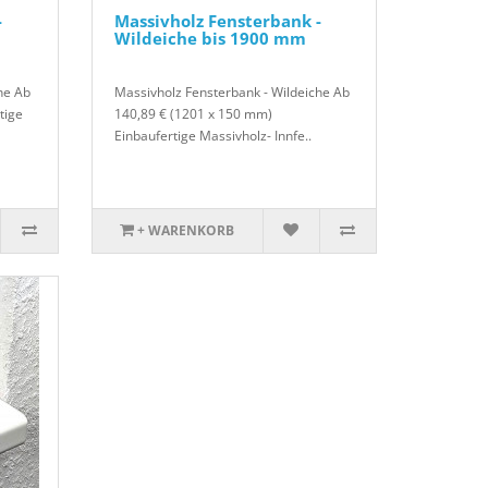
-
Massivholz Fensterbank -
Wildeiche bis 1900 mm
he Ab
Massivholz Fensterbank - Wildeiche Ab
tige
140,89 € (1201 x 150 mm)
Einbaufertige Massivholz- Innfe..
+ WARENKORB