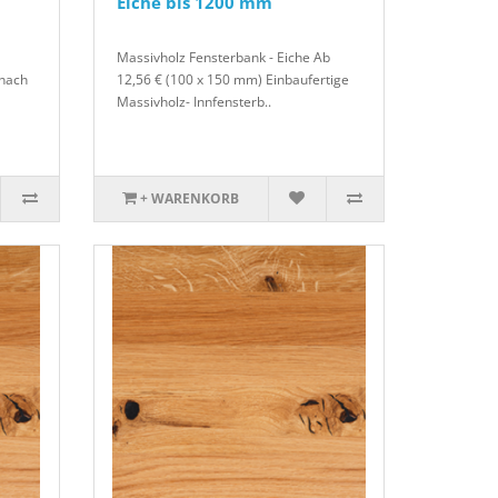
Eiche bis 1200 mm
Massivholz Fensterbank - Eiche Ab
 nach
12,56 € (100 x 150 mm) Einbaufertige
Massivholz- Innfensterb..
+ WARENKORB