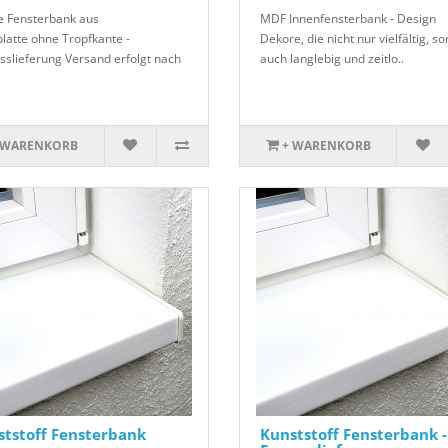
e Fensterbank aus
MDF Innenfensterbank - Design
latte ohne Tropfkante -
Dekore, die nicht nur vielfältig, s
sslieferung Versand erfolgt nach
auch langlebig und zeitlo..
 WARENKORB
+ WARENKORB
tstoff Fensterbank
Kunststoff Fensterbank -