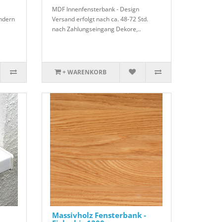
MDF Innenfensterbank - Design
ondern
Versand erfolgt nach ca. 48-72 Std.
nach Zahlungseingang Dekore,..
+ WARENKORB
Massivholz Fensterbank -