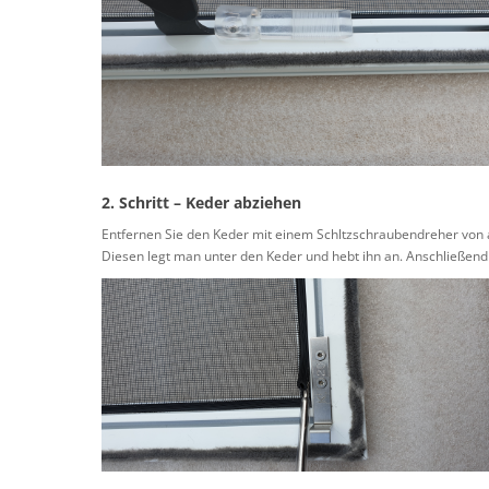
2. Schritt – Keder abziehen
Entfernen Sie den Keder mit einem Schltzschraubendreher von a
Diesen legt man unter den Keder und hebt ihn an. Anschließend