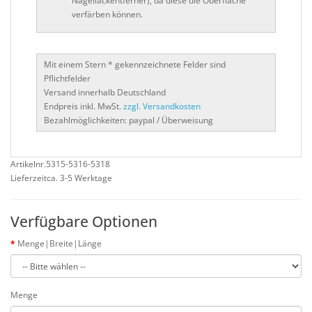
Nagellackentferner), da diese die Oberfläche
verfärben können.
Mit einem Stern
* gekennzeichnete Felder sind
Pflichtfelder
Versand innerhalb Deutschland
Endpreis inkl. MwSt.
zzgl. Versandkosten
Bezahlmöglichkeiten: paypal / Überweisung
Artikelnr.5315-5316-5318
Lieferzeitca. 3-5 Werktage
Verfügbare Optionen
Menge|Breite|Länge
Menge