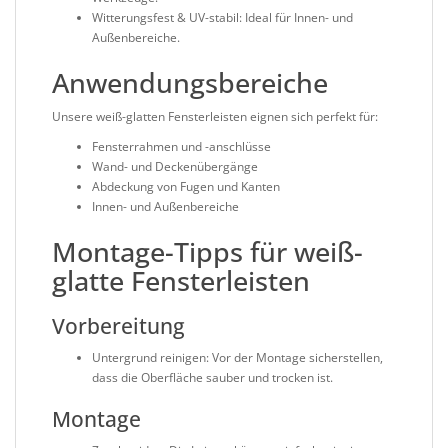
Witterungsfest & UV-stabil
: Ideal für Innen- und
Außenbereiche.
Anwendungsbereiche
Unsere
weiß-glatten Fensterleisten
eignen sich perfekt für:
Fensterrahmen und -anschlüsse
Wand- und Deckenübergänge
Abdeckung von Fugen und Kanten
Innen- und Außenbereiche
Montage-Tipps für weiß-
glatte Fensterleisten
Vorbereitung
Untergrund reinigen
: Vor der Montage sicherstellen,
dass die Oberfläche sauber und trocken ist.
Montage