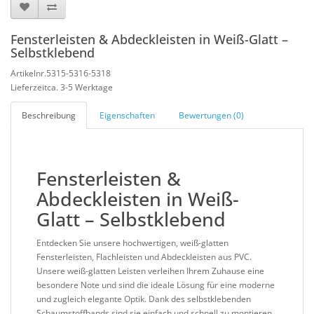
Fensterleisten & Abdeckleisten in Weiß-Glatt –
Selbstklebend
Artikelnr.5315-5316-5318
Lieferzeitca. 3-5 Werktage
Beschreibung
Eigenschaften
Bewertungen (0)
Fensterleisten &
Abdeckleisten in Weiß-
Glatt – Selbstklebend
Entdecken Sie unsere hochwertigen,
weiß-glatten
Fensterleisten
,
Flachleisten
und
Abdeckleisten
aus
PVC
.
Unsere weiß-glatten Leisten verleihen Ihrem Zuhause eine
besondere Note und sind die ideale Lösung für eine moderne
und zugleich elegante Optik. Dank des
selbstklebenden
Schaumstoffbands
sind sie einfach und schnell zu montieren