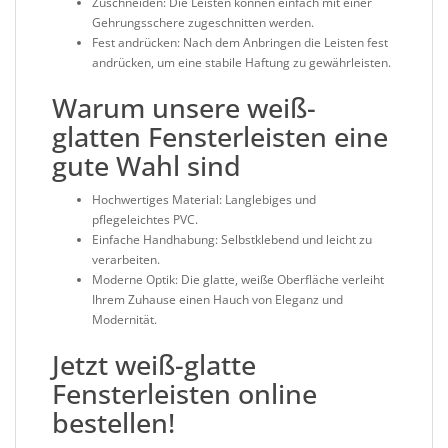
Zuschneiden
: Die Leisten können einfach mit einer
Gehrungsschere zugeschnitten werden.
Fest andrücken
: Nach dem Anbringen die Leisten fest
andrücken, um eine stabile Haftung zu gewährleisten.
Warum unsere weiß-
glatten Fensterleisten eine
gute Wahl sind
Hochwertiges Material
: Langlebiges und
pflegeleichtes PVC.
Einfache Handhabung
: Selbstklebend und leicht zu
verarbeiten.
Moderne Optik
: Die glatte, weiße Oberfläche verleiht
Ihrem Zuhause einen Hauch von Eleganz und
Modernität.
Jetzt weiß-glatte
Fensterleisten online
bestellen!