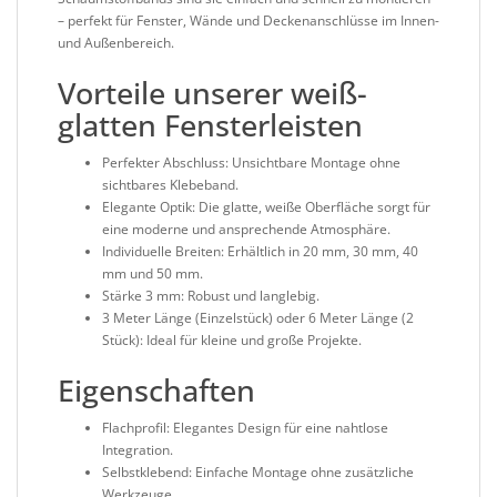
– perfekt für Fenster, Wände und Deckenanschlüsse im Innen-
und Außenbereich.
Vorteile unserer weiß-
glatten Fensterleisten
Perfekter Abschluss
: Unsichtbare Montage ohne
sichtbares Klebeband.
Elegante Optik
: Die glatte, weiße Oberfläche sorgt für
eine moderne und ansprechende Atmosphäre.
Individuelle Breiten
: Erhältlich in 20 mm, 30 mm, 40
mm und 50 mm.
Stärke 3 mm
: Robust und langlebig.
3 Meter Länge (Einzelstück) oder 6 Meter Länge (2
Stück)
: Ideal für kleine und große Projekte.
Eigenschaften
Flachprofil
: Elegantes Design für eine nahtlose
Integration.
Selbstklebend
: Einfache Montage ohne zusätzliche
Werkzeuge.