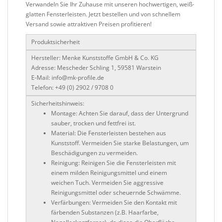
Verwandeln Sie Ihr Zuhause mit unseren hochwertigen,
weiß-
glatten Fensterleisten
. Jetzt bestellen und von schnellem
Versand sowie attraktiven Preisen profitieren!
Produktsicherheit
Hersteller:
Menke Kunststoffe GmbH & Co. KG
Adresse:
Mescheder Schling 1, 59581 Warstein
E-Mail:
info@mk-profile.de
Telefon:
+49 (0) 2902 / 9708 0
Sicherheitshinweis:
Montage:
Achten Sie darauf, dass der Untergrund
sauber, trocken und fettfrei ist.
Material:
Die Fensterleisten bestehen aus
Kunststoff. Vermeiden Sie starke Belastungen, um
Beschädigungen zu vermeiden.
Reinigung:
Reinigen Sie die Fensterleisten mit
einem milden Reinigungsmittel und einem
weichen Tuch. Vermeiden Sie aggressive
Reinigungsmittel oder scheuernde Schwämme.
Verfärbungen:
Vermeiden Sie den Kontakt mit
färbenden Substanzen (z.B. Haarfarbe,