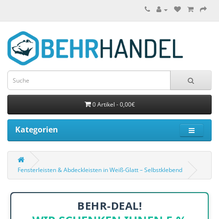
0 Artikel - 0,00€
Kategorien
Fensterleisten & Abdeckleisten in Weiß-Glatt – Selbstklebend
BEHR-DEAL!