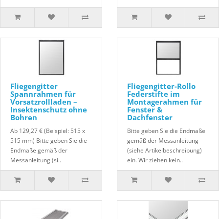
Fliegengitter
Fliegengitter-Rollo
Spannrahmen für
Federstifte im
Vorsatzrollladen –
Montagerahmen für
Insektenschutz ohne
Fenster &
Bohren
Dachfenster
Ab 129,27 € (Beispiel: 515 x
Bitte geben Sie die Endmaße
515 mm) Bitte geben Sie die
gemäß der Messanleitung
Endmaße gemäß der
(siehe Artikelbeschreibung)
Messanleitung (si..
ein. Wir ziehen kein..