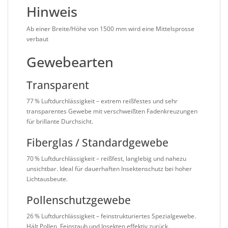
Hinweis
Ab einer Breite/Höhe von 1500 mm wird eine Mittelsprosse
verbaut
Gewebearten
Transparent
77 % Luftdurchlässigkeit – extrem reißfestes und sehr
transparentes Gewebe mit verschweißten Fadenkreuzungen
für brillante Durchsicht.
Fiberglas / Standardgewebe
70 % Luftdurchlässigkeit – reißfest, langlebig und nahezu
unsichtbar. Ideal für dauerhaften Insektenschutz bei hoher
Lichtausbeute.
Pollenschutzgewebe
26 % Luftdurchlässigkeit – feinstrukturiertes Spezialgewebe.
Hält Pollen, Feinstaub und Insekten effektiv zurück.