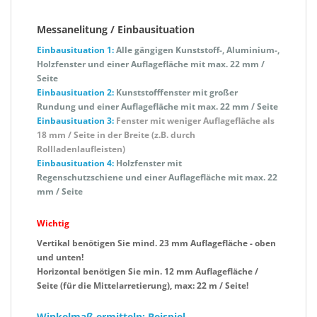
Messanelitung / Einbausituation
Einbausituation 1:
Alle gängigen Kunststoff-, Aluminium-,
Holzfenster und einer Auflagefläche mit max. 22 mm /
Seite
Einbausituation 2:
Kunststofffenster mit großer
Rundung
und einer Auflagefläche mit max. 22 mm / Seite
Einbausituation 3:
Fenster mit weniger Auflagefläche als
18 mm / Seite in der Breite (z.B. durch
Rollladenlaufleisten)
Einbausituation 4:
Holzfenster mit
Regenschutzschiene
und einer Auflagefläche mit max. 22
mm / Seite
Wichtig
Vertikal benötigen Sie mind. 23 mm Auflagefläche - oben
und unten!
Horizontal benötigen Sie min. 12 mm Auflagefläche /
Seite (für die Mittelarretierung), max: 22 m / Seite!
Winkelmaß ermitteln: Beispiel