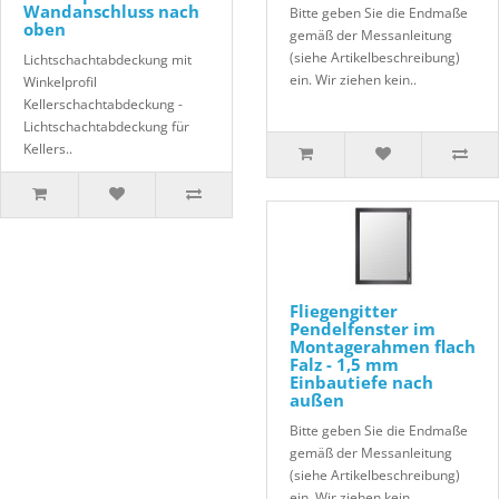
Wandanschluss nach
Bitte geben Sie die Endmaße
oben
gemäß der Messanleitung
(siehe Artikelbeschreibung)
Lichtschachtabdeckung mit
ein. Wir ziehen kein..
Winkelprofil
Kellerschachtabdeckung -
Lichtschachtabdeckung für
Kellers..
Fliegengitter
Pendelfenster im
Montagerahmen flach
Falz - 1,5 mm
Einbautiefe nach
außen
Bitte geben Sie die Endmaße
gemäß der Messanleitung
(siehe Artikelbeschreibung)
ein. Wir ziehen kein..