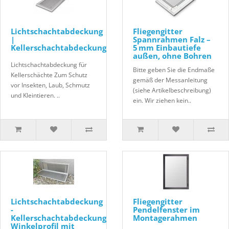
Lichtschachtabdeckung
Fliegengitter
|
Spannrahmen Falz –
Kellerschachtabdeckung
5 mm Einbautiefe
außen, ohne Bohren
Lichtschachtabdeckung für
Bitte geben Sie die Endmaße
Kellerschächte Zum Schutz
gemäß der Messanleitung
vor Insekten, Laub, Schmutz
(siehe Artikelbeschreibung)
und Kleintieren. ..
ein. Wir ziehen kein..
Lichtschachtabdeckung
Fliegengitter
-
Pendelfenster im
Kellerschachtabdeckung
Montagerahmen
Winkelprofil mit