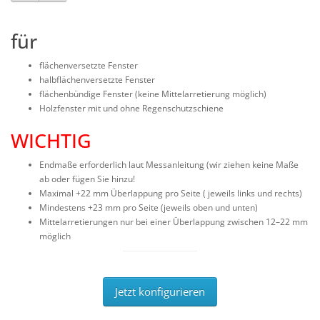
für
flächenversetzte Fenster
halbflächenversetzte Fenster
flächenbündige Fenster (keine Mittelarretierung möglich)
Holzfenster mit und ohne Regenschutzschiene
WICHTIG
Endmaße erforderlich laut Messanleitung (wir ziehen keine Maße
ab oder fügen Sie hinzu!
Maximal +22 mm Überlappung pro Seite ( jeweils links und rechts)
Mindestens +23 mm pro Seite (jeweils oben und unten)
Mittelarretierungen nur bei einer Überlappung zwischen 12–22 mm
möglich
Jetzt konfigurieren