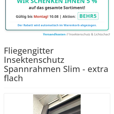
WIR SCHENKEN IHNEN 5 %
auf das gesamte Sortiment!
BEHR5
Gültig bis
Montag!
10.08 | Aktion:
Der Rabatt wird automatisch im Warenkorb abgezogen.
Versandkosten
// Insektenschutz & Lichtschachtabde
Fliegengitter
Insektenschutz
Spannrahmen Slim - extra
flach