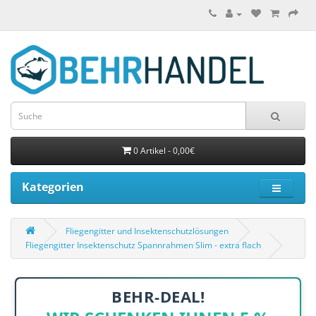
0 Artikel - 0,00€
Kategorien
Fliegengitter und Insektenschutzlösungen
Fliegengitter Insektenschutz Spannrahmen Slim - extra flach
BEHR-DEAL!