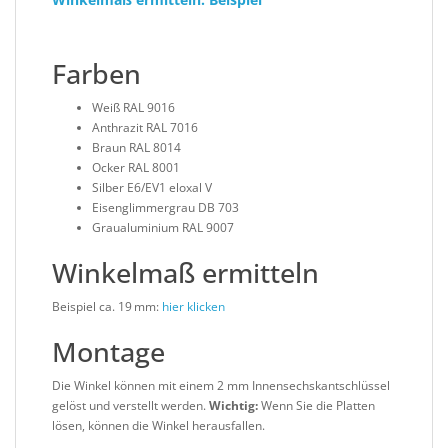
Farben
Weiß RAL 9016
Anthrazit RAL 7016
Braun RAL 8014
Ocker RAL 8001
Silber E6/EV1 eloxal V
Eisenglimmergrau DB 703
Graualuminium RAL 9007
Winkelmaß ermitteln
Beispiel ca. 19 mm:
hier klicken
Montage
Die Winkel können mit einem 2 mm Innensechskantschlüssel
gelöst und verstellt werden.
Wichtig:
Wenn Sie die Platten
lösen, können die Winkel herausfallen.