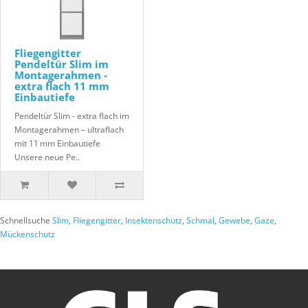
Fliegengitter
Pendeltür Slim im
Montagerahmen -
extra flach 11 mm
Einbautiefe
Pendeltür Slim - extra flach im
Montagerahmen – ultraflach
mit 11 mm Einbautiefe
Unsere neue Pe..
Schnellsuche
Slim
,
Fliegengitter
,
Insektenschutz
,
Schmal
,
Gewebe
,
Gaze
,
Mückenschutz