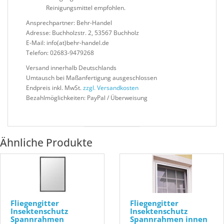
Reinigungsmittel empfohlen.
Ansprechpartner: Behr-Handel
Adresse: Buchholzstr. 2, 53567 Buchholz
E-Mail: info(at)behr-handel.de
Telefon: 02683-9479268
Versand innerhalb Deutschlands
Umtausch bei Maßanfertigung ausgeschlossen
Endpreis inkl. MwSt.
zzgl. Versandkosten
Bezahlmöglichkeiten: PayPal / Überweisung
Ähnliche Produkte
Fliegengitter
Fliegengitter
Insektenschutz
Insektenschutz
Spannrahmen
Spannrahmen innen