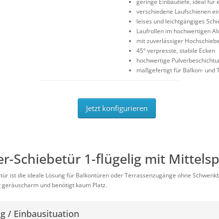
geringe Einbautiefe, ideal für
verschiedene Laufschienen ei
leises und leichtgängiges Sch
Laufrollen im hochwertigen Al
mit zuverlässiger Hochschieb
45° verpresste, stabile Ecken
hochwertige Pulverbeschichtu
maßgefertigt für Balkon- und
Jetzt konfigurieren
er-Schiebetür 1-flügelig mit Mittels
etür ist die ideale Lösung für Balkontüren oder Terrassenzugänge ohne Schwenkbe
ist geräuscharm und benötigt kaum Platz.
 / Einbausituation