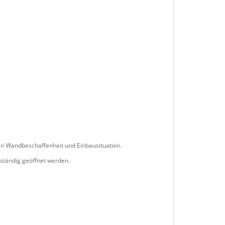
 an Wandbeschaffenheit und Einbausituation.
llständig geöffnet werden.