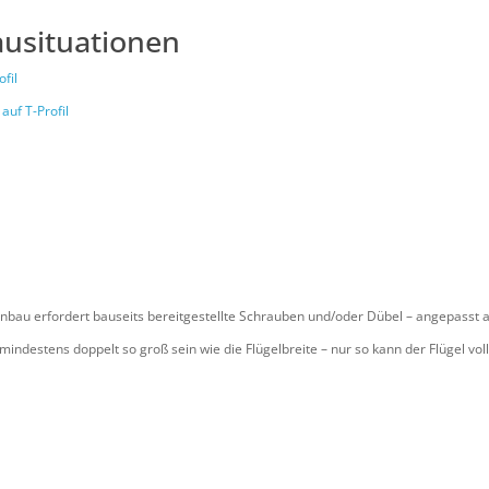
ausituationen
fil
auf T-Profil
Einbau erfordert bauseits bereitgestellte Schrauben und/oder Dübel – angepasst
 mindestens doppelt so groß sein wie die Flügelbreite – nur so kann der Flügel vo