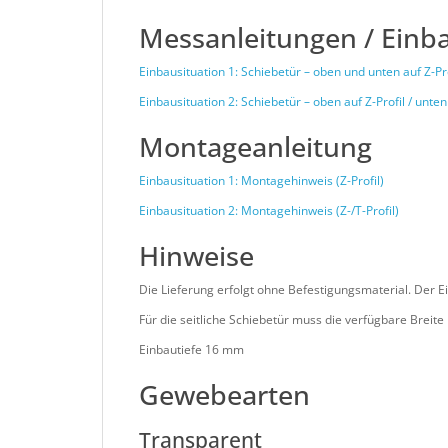
Messanleitungen / Einb
Einbausituation 1: Schiebetür – oben und unten auf Z-Pro
Einbausituation 2: Schiebetür – oben auf Z-Profil / unten 
Montageanleitung
Einbausituation 1: Montagehinweis (Z-Profil)
Einbausituation 2: Montagehinweis (Z-/T-Profil)
Hinweise
Die Lieferung erfolgt ohne Befestigungsmaterial. Der 
Für die seitliche Schiebetür muss die verfügbare Breite
Einbautiefe 16 mm
Gewebearten
Transparent