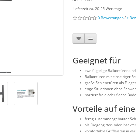
Lieferzeit ca. 20-25 Werktage
0 Bewertungen
/
+ Be
Geeignet für
zweiflügelige Balkontüren un
Balkontüren mit einseitiger F
große Schiebetüren als Fliegen
enge Situationen ohne Schwenk
barrierefreie oder flache Bod
Vorteile auf eine
fertig zusammengebauter Schi
als Fliegengitter- oder Insekt
komfortable Griffleisten in v