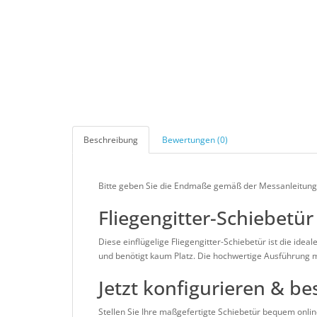
Beschreibung
Bewertungen (0)
Bitte geben Sie die Endmaße gemäß der Messanleitung (
Fliegengitter-Schiebetür
Diese einflügelige Fliegengitter-Schiebetür ist die ide
und benötigt kaum Platz. Die hochwertige Ausführung mit
Jetzt konfigurieren & be
Stellen Sie Ihre maßgefertigte Schiebetür bequem onlin