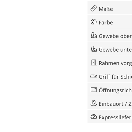
Maße
Farbe
Gewebe obe
Gewebe unte
Rahmen vorge
Griff für Sch
Öffnungsrich
Einbauort / 
Expressliefe