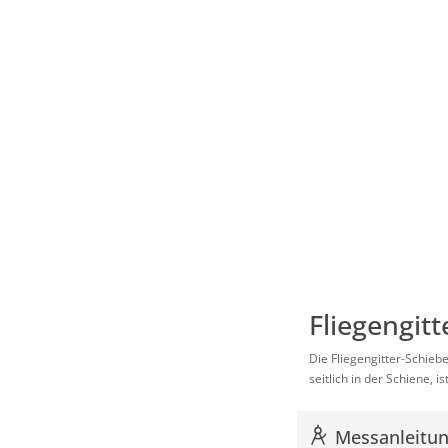
Fliegengitt
Die Fliegengitter-Schieb
seitlich in der Schiene, 
Messanleitung