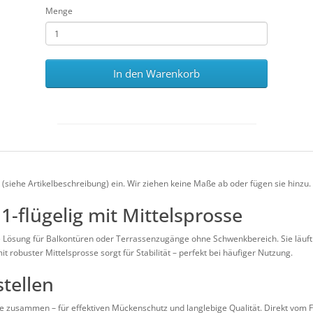
Menge
In den Warenkorb
siehe Artikelbeschreibung) ein. Wir ziehen keine Maße ab oder fügen sie hinzu.
 1-flügelig mit Mittelsprosse
ale Lösung für Balkontüren oder Terrassenzugänge ohne Schwenkbereich. Sie läuft 
 robuster Mittelsprosse sorgt für Stabilität – perfekt bei häufiger Nutzung.
stellen
e zusammen – für effektiven Mückenschutz und langlebige Qualität. Direkt vom F