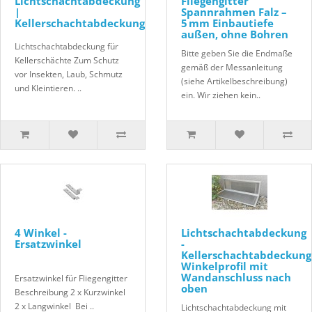
Lichtschachtabdeckung
Fliegengitter
|
Spannrahmen Falz –
Kellerschachtabdeckung
5 mm Einbautiefe
außen, ohne Bohren
Lichtschachtabdeckung für
Bitte geben Sie die Endmaße
Kellerschächte Zum Schutz
gemäß der Messanleitung
vor Insekten, Laub, Schmutz
(siehe Artikelbeschreibung)
und Kleintieren. ..
ein. Wir ziehen kein..
4 Winkel -
Lichtschachtabdeckung
Ersatzwinkel
-
Kellerschachtabdeckung
Winkelprofil mit
Wandanschluss nach
Ersatzwinkel für Fliegengitter
oben
Beschreibung 2 x Kurzwinkel
2 x Langwinkel Bei ..
Lichtschachtabdeckung mit