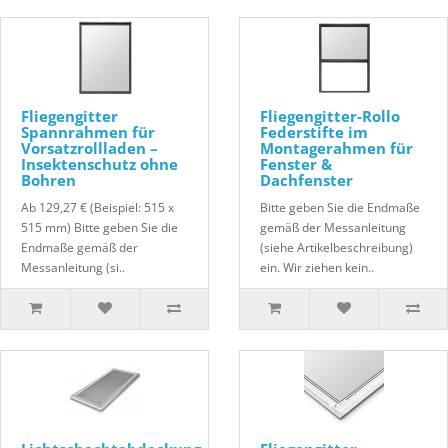
Fliegengitter
Fliegengitter-Rollo
Spannrahmen für
Federstifte im
Vorsatzrollladen –
Montagerahmen für
Insektenschutz ohne
Fenster &
Bohren
Dachfenster
Ab 129,27 € (Beispiel: 515 x
Bitte geben Sie die Endmaße
515 mm) Bitte geben Sie die
gemäß der Messanleitung
Endmaße gemäß der
(siehe Artikelbeschreibung)
Messanleitung (si..
ein. Wir ziehen kein..