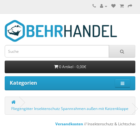
0 Artikel - 0,00€
Kategorien
Fliegengitter Insektenschutz Spannrahmen außen mit Katzenklappe
Versandkosten
// Insektenschutz & Lichtschachtab