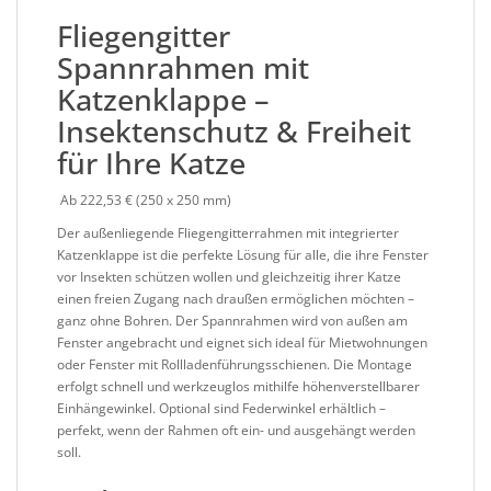
Fliegengitter
Spannrahmen mit
Katzenklappe –
Insektenschutz & Freiheit
für Ihre Katze
Ab 222,53 € (250 x 250 mm)
Der außenliegende Fliegengitterrahmen mit integrierter
Katzenklappe ist die perfekte Lösung für alle, die
ihre Fenster
vor Insekten schützen
wollen und gleichzeitig
ihrer Katze
einen freien Zugang
nach draußen ermöglichen möchten –
ganz ohne Bohren. Der
Spannrahmen
wird von außen am
Fenster angebracht und eignet sich ideal für
Mietwohnungen
oder Fenster mit
Rollladenführungsschienen
. Die Montage
erfolgt schnell und werkzeuglos mithilfe
höhenverstellbarer
Einhängewinkel
. Optional sind
Federwinkel
erhältlich –
perfekt, wenn der Rahmen oft ein- und ausgehängt werden
soll.