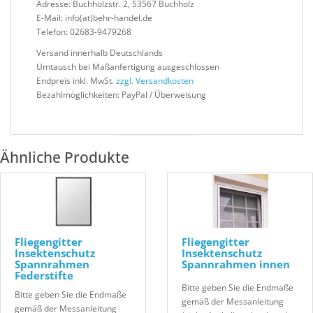
Adresse: Buchholzstr. 2, 53567 Buchholz
E-Mail: info(at)behr-handel.de
Telefon: 02683-9479268
Versand innerhalb Deutschlands
Umtausch bei Maßanfertigung ausgeschlossen
Endpreis inkl. MwSt.
zzgl. Versandkosten
Bezahlmöglichkeiten: PayPal / Überweisung
Ähnliche Produkte
Fliegengitter
Fliegengitter
Insektenschutz
Insektenschutz
Spannrahmen
Spannrahmen innen
Federstifte
Bitte geben Sie die Endmaße
Bitte geben Sie die Endmaße
gemäß der Messanleitung
gemäß der Messanleitung