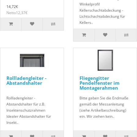
Winkelprofil
14,72€
Kellerschachtabdeckung -
Netto12,37€
Lichtschachtabdeckung für
Kellers..
Rollladengleiter -
Fliegengitter
Abstandshalter
Pendelfenster im
Montagerahmen
Rollladengleiter -
Bitte geben Sie die Endmaße
Abstandshalter für z.B.
gemäß der Messanleitung
Insektenschutzrahmen
(siehe Artikelbeschreibung)
Idealer Abstandshalter für
ein. Wir ziehen kein..
Insekt..