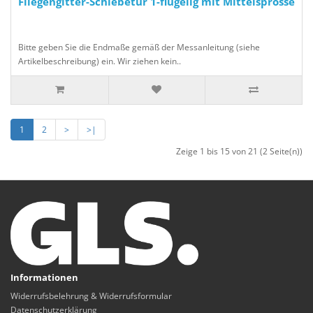
Fliegengitter-Schiebetür 1-flügelig mit Mittelsprosse
Bitte geben Sie die Endmaße gemäß der Messanleitung (siehe
Artikelbeschreibung) ein. Wir ziehen kein..
1
2
>
>|
Zeige 1 bis 15 von 21 (2 Seite(n))
Informationen
Widerrufsbelehrung & Widerrufsformular
Datenschutzerklärung