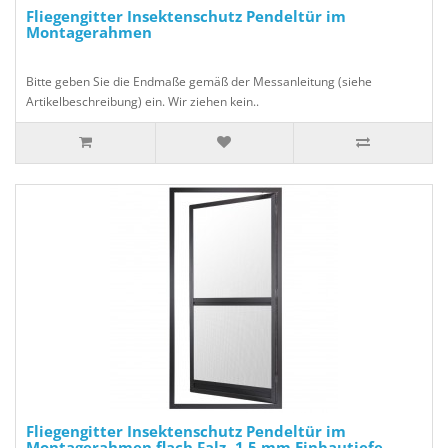
Fliegengitter Insektenschutz Pendeltür im
Montagerahmen
Bitte geben Sie die Endmaße gemäß der Messanleitung (siehe
Artikelbeschreibung) ein. Wir ziehen kein..
Fliegengitter Insektenschutz Pendeltür im
Montagerahmen flach Falz -1,5 mm Einbautiefe