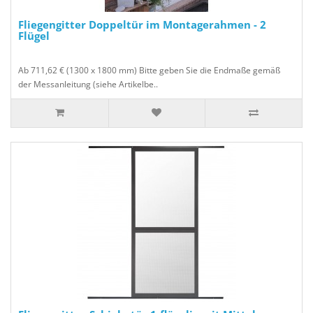
Fliegengitter Doppeltür im Montagerahmen - 2
Flügel
Ab 711,62 € (1300 x 1800 mm) Bitte geben Sie die Endmaße gemäß
der Messanleitung (siehe Artikelbe..