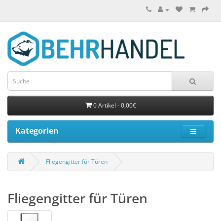
0 Artikel - 0,00€
Kategorien
Fliegengitter für Türen
Fliegengitter für Türen