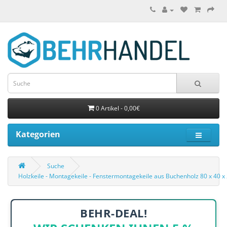
0 Artikel - 0,00€
Kategorien
Suche
Holzkeile - Montagekeile - Fenstermontagekeile aus Buchenholz 80 x 40 
BEHR-DEAL!