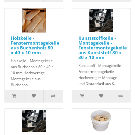
Holzkeile -
Kunststoffkeile -
Fenstermontagekeile
Montagekeile -
aus Buchenholz 80
Fenstermontagekeile
x 40 x 10 mm
aus Kunststoff 80 x
30 x 10 mm
Holzkeile – Montagekeile
Kunststoff - Montagekeile -
aus Buchenholz 80 × 40 ×
Fenstermontagekeile
10 mm Hochwertige
Hochwertiger Montage-
Montagekeile aus
und Distanzkeil aus K..
Buchenho..