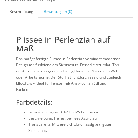
Beschreibung
Bewertungen (0)
Plissee in Perlenzian auf
Maß
Das maßgefertigte Plissee in Perlenzian verbindet modernes
Design mit funktionalem Sichtschutz. Der edle Azurblau-Ton
wirkt frisch, beruhigend und bringt farbliche Akzente in Wohn-
oder Arbeitsräume. Der Stoff ist lichtdurchlässig und zugleich
blickdicht – ideal für Fenster mit Anspruch an Stil und
Funktion.
Farbdetails:
Farbnäherungswert: RAL 5025 Perlenzian
Beschreibung: Helles, perliges Azurblau
Transparenz: Mittlere Lichtdurchlässigkeit, guter
Sichtschutz