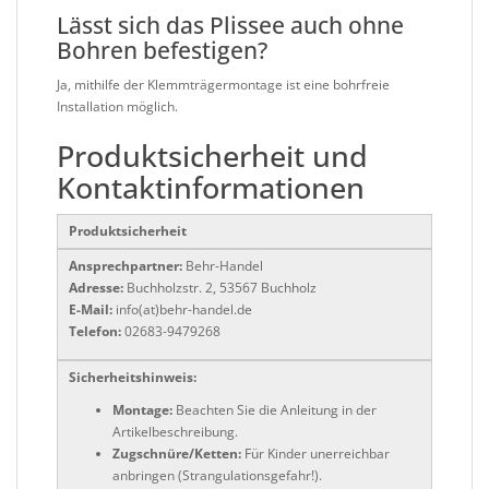
Lässt sich das Plissee auch ohne
Bohren befestigen?
Ja, mithilfe der Klemmträgermontage ist eine bohrfreie
Installation möglich.
Produktsicherheit und
Kontaktinformationen
Produktsicherheit
Ansprechpartner:
Behr-Handel
Adresse:
Buchholzstr. 2, 53567 Buchholz
E-Mail:
info(at)behr-handel.de
Telefon:
02683-9479268
Sicherheitshinweis:
Montage:
Beachten Sie die Anleitung in der
Artikelbeschreibung.
Zugschnüre/Ketten:
Für Kinder unerreichbar
anbringen (Strangulationsgefahr!).