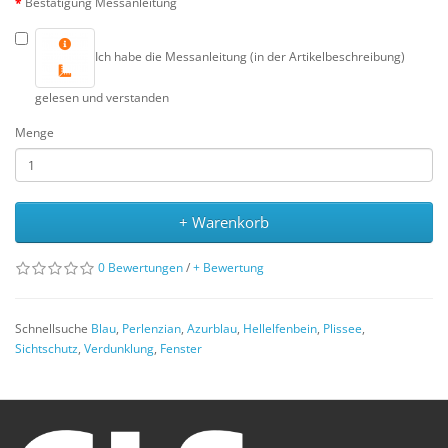
Bestätigung Messanleitung
Ich habe die Messanleitung (in der Artikelbeschreibung)
gelesen und verstanden
Menge
+ Warenkorb
0 Bewertungen
/
+ Bewertung
Schnellsuche
Blau
,
Perlenzian
,
Azurblau
,
Hellelfenbein
,
Plissee
,
Sichtschutz
,
Verdunklung
,
Fenster