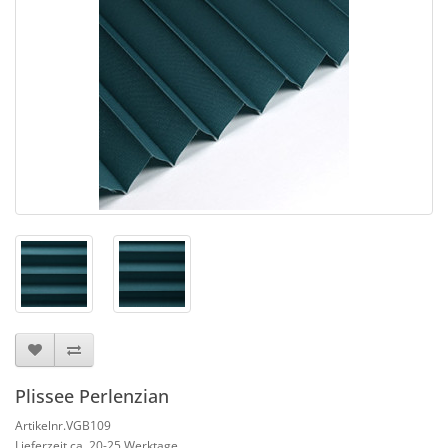
Plissee Perlenzian
Artikelnr.VGB109
Lieferzeit ca. 20-25 Werktage