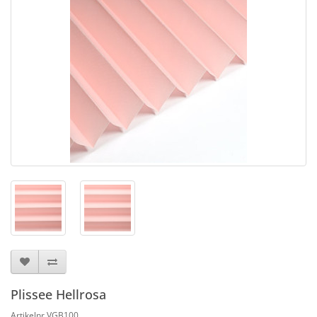
Plissee Hellrosa
Artikelnr.VGB100