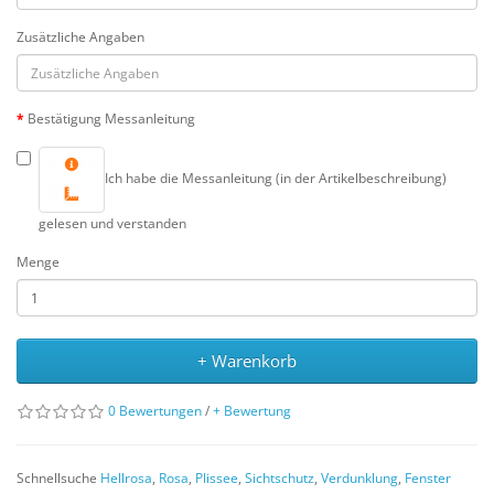
Zusätzliche Angaben
Bestätigung Messanleitung
Ich habe die Messanleitung (in der Artikelbeschreibung)
gelesen und verstanden
Menge
+ Warenkorb
0 Bewertungen
/
+ Bewertung
Schnellsuche
Hellrosa
,
Rosa
,
Plissee
,
Sichtschutz
,
Verdunklung
,
Fenster