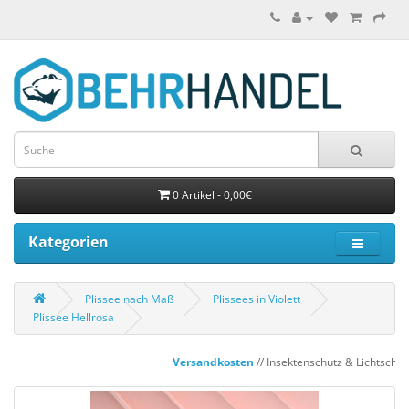
0 Artikel - 0,00€
Kategorien
Plissee nach Maß
Plissees in Violett
Plissee Hellrosa
Versandkosten
// Insektenschutz & Lichtschac