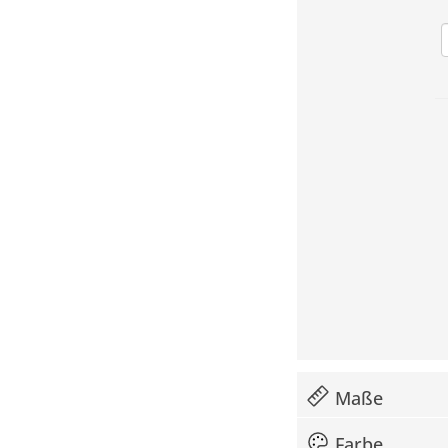
Maße
Farbe