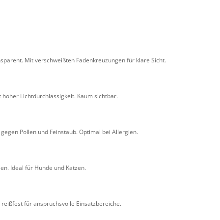
ansparent. Mit verschweißten Fadenkreuzungen für klare Sicht.
 hoher Lichtdurchlässigkeit. Kaum sichtbar.
gegen Pollen und Feinstaub. Optimal bei Allergien.
len. Ideal für Hunde und Katzen.
d reißfest für anspruchsvolle Einsatzbereiche.