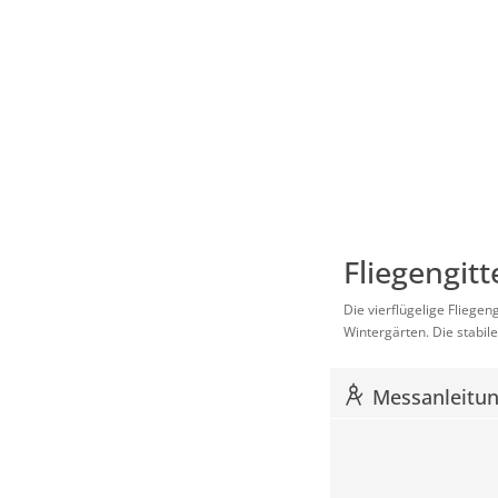
Fliegengitt
Die vierflügelige Fliege
Wintergärten. Die stabil
Messanleitung