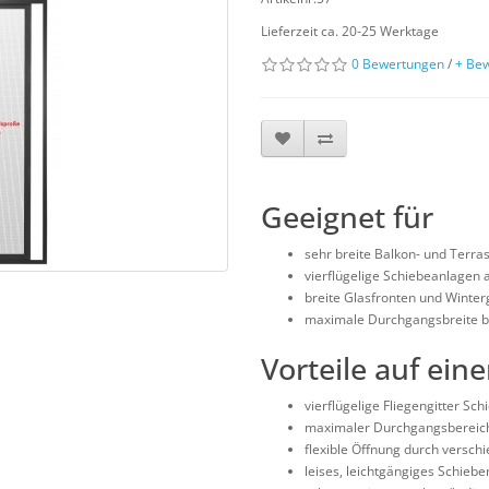
Lieferzeit ca. 20-25 Werktage
0 Bewertungen
/
+ Be
Geeignet für
sehr breite Balkon- und Terr
vierflügelige Schiebeanlagen 
breite Glasfronten und Winter
maximale Durchgangsbreite be
Vorteile auf eine
vierflügelige Fliegengitter Sc
maximaler Durchgangsbereich 
flexible Öffnung durch verschi
leises, leichtgängiges Schieb