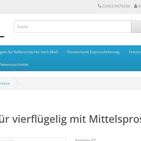
02683-9479268
M
gen für Kellerschächte nach Maß
Fensterbank Expresslieferung
Fenste
lattenzuschnitte
prosse
ür vierflügelig mit Mittelspr
Artikelnr.57