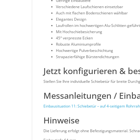
Geringe Einbautiefe
Verschiedene Laufschienen einsetzbar
Auch mit flachen Bodenschienen wählbar
Elegantes Design
Laufrollen im hochwertigen Alu-Schlitten geführt
Mit Hochschiebesicherung
45° verpresste Ecken
Robuste Aluminiumprofile
Hochwertige Pulverbeschichtung
Strapazierfähige Bürstendichtungen
Jetzt konfigurieren & be
Stellen Sie Ihre individuelle Schiebetür für breite D
Messanleitungen / Einb
Einbausituation 11: Schiebetür – auf 4-seitigem Rohrr
Hinweise
Die Lieferung erfolgt ohne Befestigungsmaterial. Sch