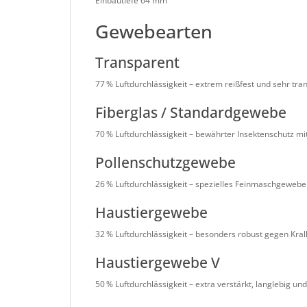
Einbautiefe 64 mm
Gewebearten
Transparent
77 % Luftdurchlässigkeit – extrem reißfest und sehr tr
Fiberglas / Standardgewebe
70 % Luftdurchlässigkeit – bewährter Insektenschutz mit
Pollenschutzgewebe
26 % Luftdurchlässigkeit – spezielles Feinmaschgewebe 
Haustiergewebe
32 % Luftdurchlässigkeit – besonders robust gegen Kral
Haustiergewebe V
50 % Luftdurchlässigkeit – extra verstärkt, langlebig un