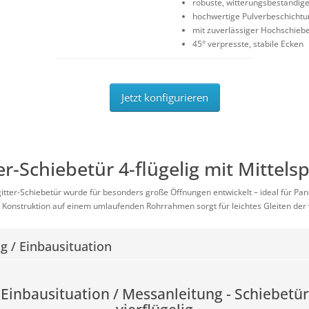
robuste, witterungsbeständig
hochwertige Pulverbeschichtun
mit zuverlässiger Hochschieb
45° verpresste, stabile Ecken
Jetzt konfigurieren
er-Schiebetür 4-flügelig mit Mittels
ngitter-Schiebetür wurde für besonders große Öffnungen entwickelt – ideal für P
e Konstruktion auf einem umlaufenden Rohrrahmen sorgt für leichtes Gleiten der 
 / Einbausituation
Einbausituation / Messanleitung - Schiebetür