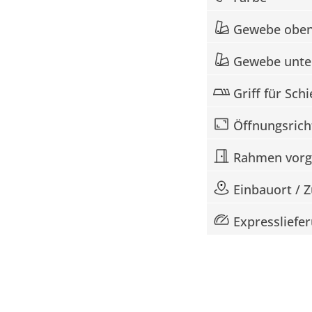
Gewebe obe
Gewebe unte
Griff für Sch
Öffnungsrich
Rahmen vorg
Einbauort / 
Expressliefe