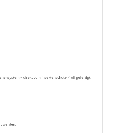
nensystem – direkt vom Insektenschutz-Profi gefertigt.
st werden.