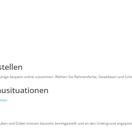
stellen
urchgänge bequem online zusammen. Wählen Sie Rahmenfarbe, Gewebeart und Schie
ausituationen
ahmen
rauben und Dübel müssen bauseits bereitgestellt und an den Untergrund angepas