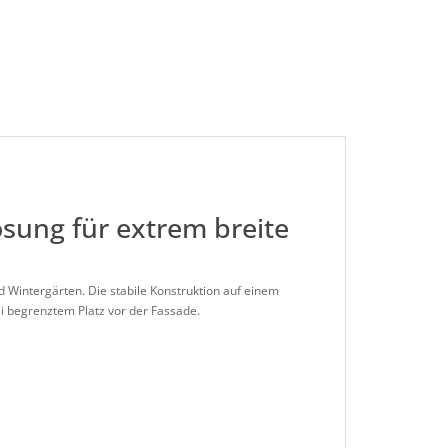
Lösung für extrem breite
d Wintergärten. Die stabile Konstruktion auf einem
ei begrenztem Platz vor der Fassade.