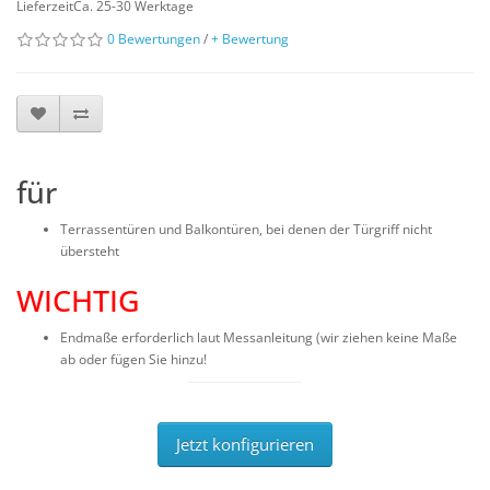
LieferzeitCa. 25-30 Werktage
0 Bewertungen
/
+ Bewertung
für
Terrassentüren und Balkontüren, bei denen der Türgriff nicht
übersteht
WICHTIG
Endmaße erforderlich laut Messanleitung (wir ziehen keine Maße
ab oder fügen Sie hinzu!
Jetzt konfigurieren