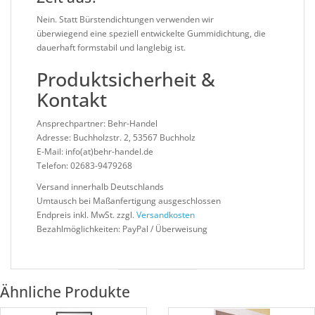
Nein. Statt Bürstendichtungen verwenden wir
überwiegend eine speziell entwickelte Gummidichtung, die
dauerhaft formstabil und langlebig ist.
Produktsicherheit &
Kontakt
Ansprechpartner: Behr-Handel
Adresse: Buchholzstr. 2, 53567 Buchholz
E-Mail: info(at)behr-handel.de
Telefon: 02683-9479268
Versand innerhalb Deutschlands
Umtausch bei Maßanfertigung ausgeschlossen
Endpreis inkl. MwSt. zzgl.
Versandkosten
Bezahlmöglichkeiten: PayPal / Überweisung
Ähnliche Produkte