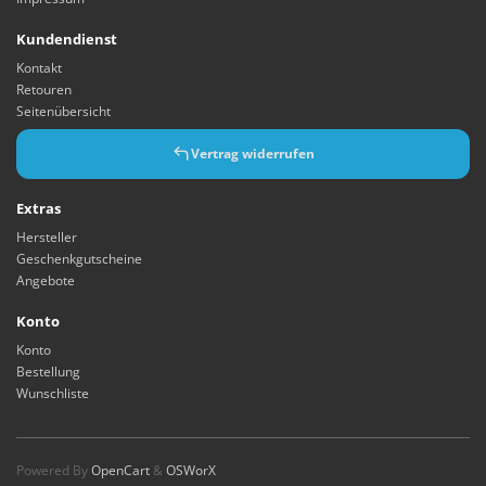
Kundendienst
Kontakt
Retouren
Seitenübersicht
Vertrag widerrufen
Extras
Hersteller
Geschenkgutscheine
Angebote
Konto
Konto
Bestellung
Wunschliste
Powered By
OpenCart
&
OSWorX