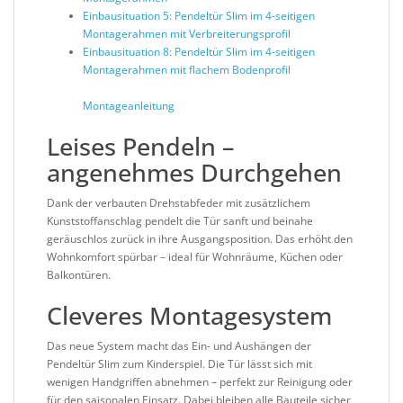
Einbausituation 5:
Pendeltür Slim im 4-seitigen
Montagerahmen mit Verbreiterungsprofil
Einbausituation 8:
Pendeltür Slim im 4-seitigen
Montagerahmen mit flachem Bodenprofil
Montageanleitung
Leises Pendeln –
angenehmes Durchgehen
Dank der verbauten Drehstabfeder mit zusätzlichem
Kunststoffanschlag pendelt die Tür sanft und beinahe
geräuschlos zurück in ihre Ausgangsposition. Das erhöht den
Wohnkomfort spürbar – ideal für Wohnräume, Küchen oder
Balkontüren.
Cleveres Montagesystem
Das neue System macht das Ein- und Aushängen der
Pendeltür Slim zum Kinderspiel. Die Tür lässt sich mit
wenigen Handgriffen abnehmen – perfekt zur Reinigung oder
für den saisonalen Einsatz. Dabei bleiben alle Bauteile sicher