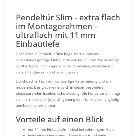
Pendeltür Slim - extra flach
im Montagerahmen –
ultraflach mit 11 mm
Einbautiefe
Unsere neue Pendeltür Slim begeistert durch ihre
sensationell geringe Einbautiefe von nur 11 mm. Sie schwingt
sanft in beide Richtungen und ist damit ideal, wenn Sie mit
vollen Händen rein und raus müssen.
Durchdachte Technik, hochwertige Verarbeitung und ein
modernes Design vereinen sich in dieser besonders
platzsparenden Insektenschutzlösung. Die Pendeltür Slim fügt
sich harmonisch in jede Umgebung ein – funktional, langlebig
und beinahe unsichtbar.
Vorteile auf einen Blick
nur 11 mm Einbautiefe – ideal bei sehr engem Platz
beidseitig schwingend – keine freie Hand nötig