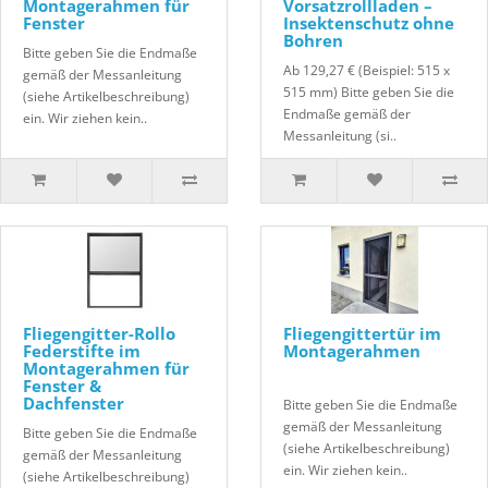
Montagerahmen für
Vorsatzrollladen –
Fenster
Insektenschutz ohne
Bohren
Bitte geben Sie die Endmaße
Ab 129,27 € (Beispiel: 515 x
gemäß der Messanleitung
515 mm) Bitte geben Sie die
(siehe Artikelbeschreibung)
Endmaße gemäß der
ein. Wir ziehen kein..
Messanleitung (si..
Fliegengitter-Rollo
Fliegengittertür im
Federstifte im
Montagerahmen
Montagerahmen für
Fenster &
Dachfenster
Bitte geben Sie die Endmaße
gemäß der Messanleitung
Bitte geben Sie die Endmaße
(siehe Artikelbeschreibung)
gemäß der Messanleitung
ein. Wir ziehen kein..
(siehe Artikelbeschreibung)