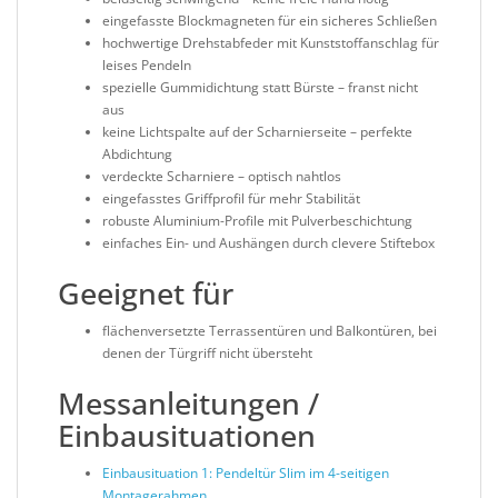
eingefasste Blockmagneten für ein sicheres Schließen
hochwertige Drehstabfeder mit Kunststoffanschlag für
leises Pendeln
spezielle Gummidichtung statt Bürste – franst nicht
aus
keine Lichtspalte auf der Scharnierseite – perfekte
Abdichtung
verdeckte Scharniere – optisch nahtlos
eingefasstes Griffprofil für mehr Stabilität
robuste Aluminium-Profile mit Pulverbeschichtung
einfaches Ein- und Aushängen durch clevere Stiftebox
Geeignet für
flächenversetzte Terrassentüren und Balkontüren, bei
denen der Türgriff nicht übersteht
Messanleitungen /
Einbausituationen
Einbausituation 1:
Pendeltür Slim im 4-seitigen
Montagerahmen