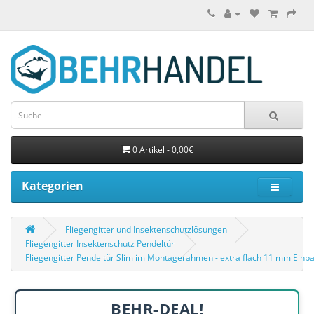
0 Artikel - 0,00€
Kategorien
Fliegengitter und Insektenschutzlösungen
Fliegengitter Insektenschutz Pendeltür
Fliegengitter Pendeltür Slim im Montagerahmen - extra flach 11 mm Einba
BEHR-DEAL!