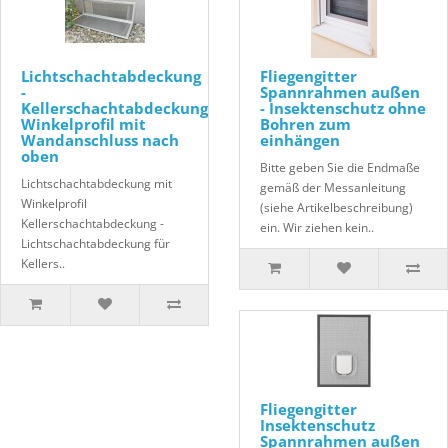
Lichtschachtabdeckung
Fliegengitter
-
Spannrahmen außen
Kellerschachtabdeckung
- Insektenschutz ohne
Winkelprofil mit
Bohren zum
Wandanschluss nach
einhängen
oben
Bitte geben Sie die Endmaße
Lichtschachtabdeckung mit
gemäß der Messanleitung
Winkelprofil
(siehe Artikelbeschreibung)
Kellerschachtabdeckung -
ein. Wir ziehen kein..
Lichtschachtabdeckung für
Kellers..
Fliegengitter
Insektenschutz
Spannrahmen außen