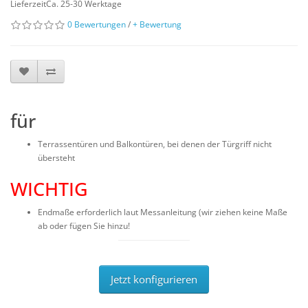
LieferzeitCa. 25-30 Werktage
0 Bewertungen
/
+ Bewertung
für
Terrassentüren und Balkontüren, bei denen der Türgriff nicht
übersteht
WICHTIG
Endmaße erforderlich laut Messanleitung (wir ziehen keine Maße
ab oder fügen Sie hinzu!
Jetzt konfigurieren