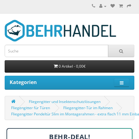
0 Artikel - 0,00€
Kategorien
Fliegengitter und Insektenschutzlösungen
Fliegengitter für Türen
Fliegengitter-Tür im Rahmen
Fliegengitter Pendeltür Slim im Montagerahmen - extra flach 11 mm Einba
BEHR-DEAL!