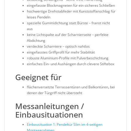
eingefasste Blockmagneten für ein sicheres Schließen
hochwertige Drehstabfeder mit Kunststoffanschlag für
leises Pendeln
spezielle Gummidichtung statt Bürste – franst nicht
aus
keine Lichtspalte auf der Scharnierseite – perfekte
Abdichtung
verdeckte Scharniere – optisch nahtlos
eingefasstes Griffprofil für mehr Stabilität
robuste Aluminium-Profile mit Pulverbeschichtung
einfaches Ein- und Aushängen durch clevere Stiftebox
Geeignet für
flächenversetzte Terrassentüren und Balkontüren, bei
denen der Türgriff nicht übersteht
Messanleitungen /
Einbausituationen
Einbausituation 1:
Pendeltür Slim im 4-seitigen
Montagerahmen