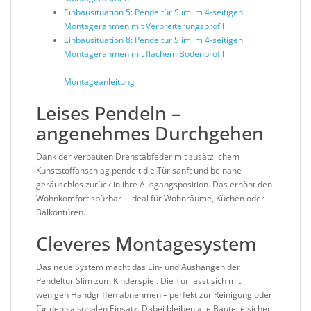
Einbausituation 5:
Pendeltür Slim im 4-seitigen
Montagerahmen mit Verbreiterungsprofil
Einbausituation 8:
Pendeltür Slim im 4-seitigen
Montagerahmen mit flachem Bodenprofil
Montageanleitung
Leises Pendeln –
angenehmes Durchgehen
Dank der verbauten Drehstabfeder mit zusätzlichem
Kunststoffanschlag pendelt die Tür sanft und beinahe
geräuschlos zurück in ihre Ausgangsposition. Das erhöht den
Wohnkomfort spürbar – ideal für Wohnräume, Küchen oder
Balkontüren.
Cleveres Montagesystem
Das neue System macht das Ein- und Aushängen der
Pendeltür Slim zum Kinderspiel. Die Tür lässt sich mit
wenigen Handgriffen abnehmen – perfekt zur Reinigung oder
für den saisonalen Einsatz. Dabei bleiben alle Bauteile sicher