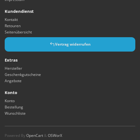
Kundendienst
Kontakt
Retouren
Seitenübersicht
Vertrag widerrufen
Extras
Hersteller
Geschenkgutscheine
Angebote
Konto
Konto
Bestellung
Wunschliste
Powered By
OpenCart
&
OSWorX