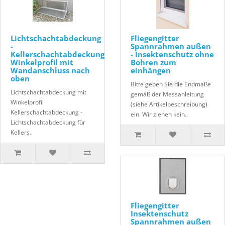
Lichtschachtabdeckung
Fliegengitter
-
Spannrahmen außen
Kellerschachtabdeckung
- Insektenschutz ohne
Winkelprofil mit
Bohren zum
Wandanschluss nach
einhängen
oben
Bitte geben Sie die Endmaße
Lichtschachtabdeckung mit
gemäß der Messanleitung
Winkelprofil
(siehe Artikelbeschreibung)
Kellerschachtabdeckung -
ein. Wir ziehen kein..
Lichtschachtabdeckung für
Kellers..
Fliegengitter
Insektenschutz
Spannrahmen außen