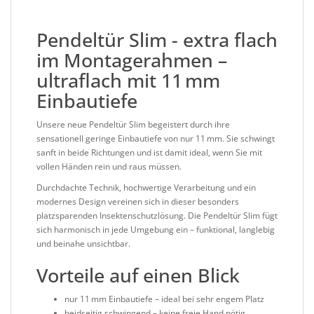
Pendeltür Slim - extra flach
im Montagerahmen –
ultraflach mit 11 mm
Einbautiefe
Unsere neue Pendeltür Slim begeistert durch ihre
sensationell geringe Einbautiefe von nur 11 mm. Sie schwingt
sanft in beide Richtungen und ist damit ideal, wenn Sie mit
vollen Händen rein und raus müssen.
Durchdachte Technik, hochwertige Verarbeitung und ein
modernes Design vereinen sich in dieser besonders
platzsparenden Insektenschutzlösung. Die Pendeltür Slim fügt
sich harmonisch in jede Umgebung ein – funktional, langlebig
und beinahe unsichtbar.
Vorteile auf einen Blick
nur 11 mm Einbautiefe – ideal bei sehr engem Platz
beidseitig schwingend – keine freie Hand nötig