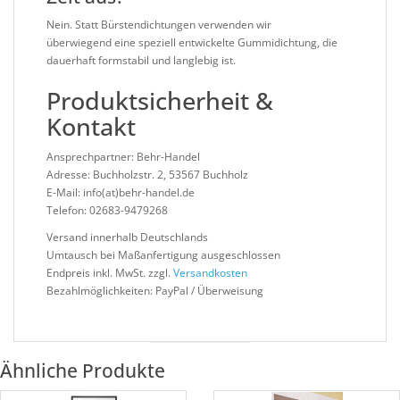
Nein. Statt Bürstendichtungen verwenden wir
überwiegend eine speziell entwickelte Gummidichtung, die
dauerhaft formstabil und langlebig ist.
Produktsicherheit &
Kontakt
Ansprechpartner: Behr-Handel
Adresse: Buchholzstr. 2, 53567 Buchholz
E-Mail: info(at)behr-handel.de
Telefon: 02683-9479268
Versand innerhalb Deutschlands
Umtausch bei Maßanfertigung ausgeschlossen
Endpreis inkl. MwSt. zzgl.
Versandkosten
Bezahlmöglichkeiten: PayPal / Überweisung
Ähnliche Produkte