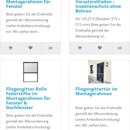
Montagerahmen für
Vorsatzrollladen –
Fenster
Insektenschutz ohne
Bohren
Bitte geben Sie die Endmaße
Ab 129,27 € (Beispiel: 515 x
gemäß der Messanleitung
515 mm) Bitte geben Sie die
(siehe Artikelbeschreibung)
Endmaße gemäß der
ein. Wir ziehen kein..
Messanleitung (si..
Fliegengitter-Rollo
Fliegengittertür im
Federstifte im
Montagerahmen
Montagerahmen für
Fenster &
Dachfenster
Bitte geben Sie die Endmaße
gemäß der Messanleitung
Bitte geben Sie die Endmaße
(siehe Artikelbeschreibung)
gemäß der Messanleitung
ein. Wir ziehen kein..
(siehe Artikelbeschreibung)